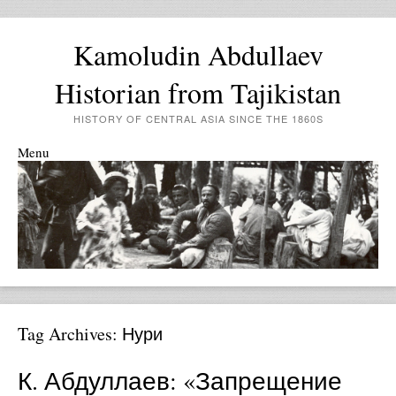
Kamoludin Abdullaev
Historian from Tajikistan
HISTORY OF CENTRAL ASIA SINCE THE 1860S
Menu
Skip to content
Tag Archives:
Нури
К. Абдуллаев: «Запрещение