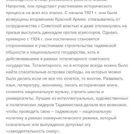
Напротив, они предстают участниками исторического
процесса на всех его этапах. С начала 1921 г. они были
возмущены вторжением Красной Армии, отказывались от
сотрудничества с Советской властью и даже откликнулись на
призыв выступить джихадом против агрессоров. Однако,
примерно с 1924 г. они постепенно становятся
сторонниками и участниками строительства таджикской
общности и национального государства, хоть и
действовавшими в рамках тоталитарного советского
государства. Тоталитарного, но в котором всегда можно было
найти спасительные островки свободы, на которых можно
было делать если не все что хочется, то многое. Развивать
язык, литературу, экономику, писать исторические книги,
сочинять национальную музыку, строить школы и
университеты. Лучшие из интеллектуальных, художественных
и политических лидеров Таджикистана делали все возможое,
чтобы проводить свою – таджикскую – национальную
политику в рамках коммунистического режима, который
сознательно или вынужденно допускал эту
«самодеятельность снизу».