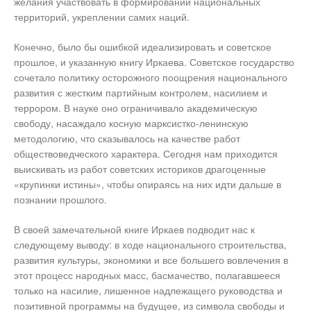
желания участвовать в формировании национальных
территорий, укреплении самих наций.
Конечно, было бы ошибкой идеализировать и советское
прошлое, и указанную книгу Иркаева. Советское государство
сочетало политику осторожного поощрения национального
развития с жестким партийным контролем, насилием и
террором. В науке оно ограничивало академическую
свободу, насаждало косную марксистко-ленинскую
методологию, что сказывалось на качестве работ
обществоведческого характера. Сегодня нам приходится
выискивать из работ советских историков драгоценные
«крупинки истины», чтобы опираясь на них идти дальше в
познании прошлого.
В своей замечательной книге Иркаев подводит нас к
следующему выводу: в ходе национального строительства,
развития культуры, экономики и все большего вовлечения в
этот процесс народных масс, басмачество, полагавшееся
только на насилие, лишенное надлежащего руководства и
позитивной программы на будущее, из символа свободы и