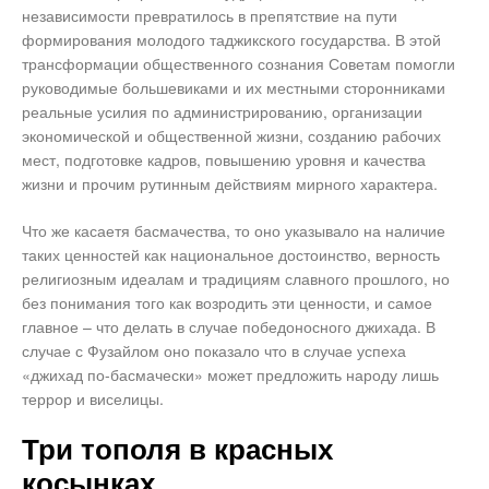
независимости превратилось в препятствие на пути
формирования молодого таджикского государства. В этой
трансформации общественного сознания Советам помогли
руководимые большевиками и их местными сторонниками
реальные усилия по администрированию, организации
экономической и общественной жизни, созданию рабочих
мест, подготовке кадров, повышению уровня и качества
жизни и прочим рутинным действиям мирного характера.
Что же касаетя басмачества, то оно указывало на наличие
таких ценностей как национальное достоинство, верность
религиозным идеалам и традициям славного прошлого, но
без понимания того как возродить эти ценности, и самое
главное – что делать в случае победоносного джихада. В
случае с Фузайлом оно показало что в случае успеха
«джихад по-басмачески» может предложить народу лишь
террор и виселицы.
Три тополя в красных
косынках