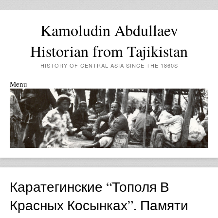
Kamoludin Abdullaev
Historian from Tajikistan
HISTORY OF CENTRAL ASIA SINCE THE 1860S
Menu
Skip to content
Каратегинские “тополя В
Красных Косынках”. Памяти