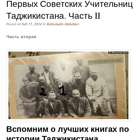
Первых Советских Учительниц
Таджикистана. Часть II
Posted on
July 15, 2024
by
Kamoludin Abdullaev
Часть вторая
Вспомним о лучших книгах по
истории Таджикистана