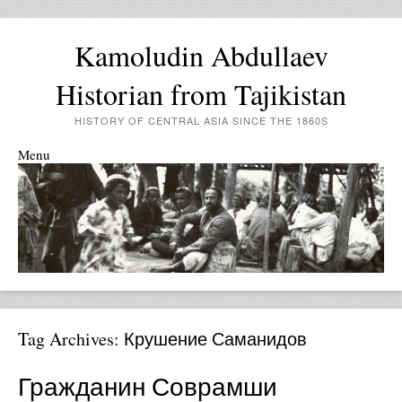
Kamoludin Abdullaev
Historian from Tajikistan
HISTORY OF CENTRAL ASIA SINCE THE 1860S
Menu
Skip to content
Tag Archives:
Крушение Саманидов
Гражданин Соврамши