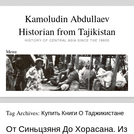
Kamoludin Abdullaev
Historian from Tajikistan
HISTORY OF CENTRAL ASIA SINCE THE 1860S
Menu
Skip to content
Tag Archives:
Купить Книги О Таджикистане
От Синьцзяня До Хорасана. Из