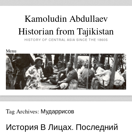
Kamoludin Abdullaev
Historian from Tajikistan
HISTORY OF CENTRAL ASIA SINCE THE 1860S
Menu
Skip to content
Tag Archives:
Мударрисов
История В Лицах. Последний