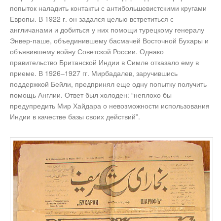
попыток наладить контакты с антибольшевистскими кругами
Европы. В 1922 г. он задался целью встретиться с
англичанами и добиться у них помощи турецкому генералу
Энвер-паше, объединившему басмачей Восточной Бухары и
объявившему войну Советской России. Однако
правительство Британской Индии в Симле отказало ему в
приеме. В 1926–1927 гг. Мирбадалев, заручившись
поддержкой Бейли, предпринял еще одну попытку получить
помощь Англии. Ответ был холоден: “неплохо бы
предупредить Мир Хайдара о невозможности использования
Индии в качестве базы своих действий”.