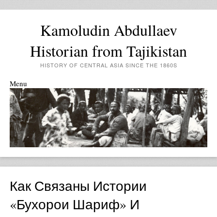
Kamoludin Abdullaev
Historian from Tajikistan
HISTORY OF CENTRAL ASIA SINCE THE 1860S
Menu
Skip to content
Как Связаны Истории
«Бухорои Шариф» И