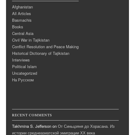
Afghanistan
All Articles
Basmachis
Books
Central Asia
Civil War in Tajikistan
Conflict Resolution and Peace Making
Historical Dictionary of Tajikistan
Interviews
Political Islam
Uncategorized
На Русском
RECENT COMMENTS
Takhmina S. Jefferson
on
От Синьцзяня до Хорасана. Из
истории среднеазиатской эмиграции ХХ века