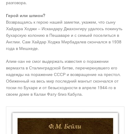
разговора.
Герой или шпион?
Возвращаясь к герою нашей заметки, укажем, что сыну
Хайдара Ходжи – Искандару Джахонгиру удалось покинуть
бухарскую колонию в Пешаваре и с семьей поселиться в
Англии. Сам Хайдар Ходжа Мирбадалев скончался в 1938
года в Мешхеде.
Алим-хан не смог выдержать известия о поражении
вермахта в Сталинградской битве, перечеркнувшего его
надежды на поражение СССР и возвращение на престол.
Обиженный на весь мир последний мангыт скончался от
тоски по Бухаре и от безысходности в апреле 1944-го в
своем доме в Калаи Фату близ Кабула.