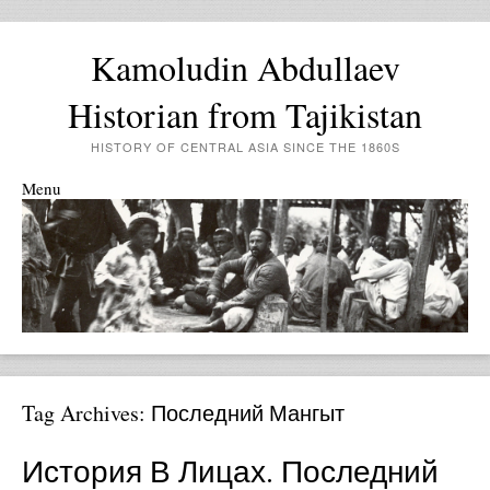
Kamoludin Abdullaev
Historian from Tajikistan
HISTORY OF CENTRAL ASIA SINCE THE 1860S
Menu
Skip to content
Tag Archives:
Последний Мангыт
История В Лицах. Последний