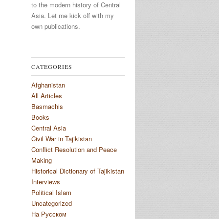
to the modern history of Central
Asia. Let me kick off with my
own publications.
CATEGORIES
Afghanistan
All Articles
Basmachis
Books
Central Asia
Civil War in Tajikistan
Conflict Resolution and Peace
Making
Historical Dictionary of Tajikistan
Interviews
Political Islam
Uncategorized
На Русском