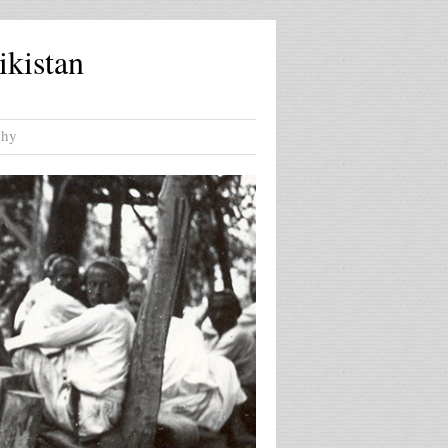
ikistan
phy