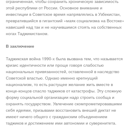
ограниченная, чтобы сохранить хроническую зависимость
этой республики от России. Основное внимание и
инвестиции в Советское время напрявлялись в Узбекистан,
превратившийся в гигантский «маяк социализма на Востоке»
нависший над так и не научившимся стоять на собственных
ногах Таджикистаном.
В заключение
Таджикская война 1990-х была вызвана тем, что называется
кризис идентичности или проще говоря слабостью
национальных привязанностей, оставленной в наследство
Советской властью. Однако именно крепнущий
национализм, то есть растущее желание жить вместе в
конце-концов спасло таджиков от катастрофы. Эту сложную
форму социальной организации надо строить сообща и
охранять государством. Увлечение скомпрометировавшими
себя идеями, призывами восстановить внеший диктат не
имеют ничего общего с гражданским объединением
таджиков и достижением ими автономии и суверенитета.