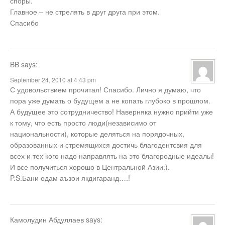
споры.
Главное – не стрелять в друг друга при этом.
Спасибо
BB
says:
September 24, 2010 at 4:43 pm
С удовольствием прочитал! Спасибо. Лично я думаю, что
пора уже думать о будущем а не копать глубоко в прошлом.
А будущее это сотрудничество! Наверняка нужно прийти уже
к тому, что есть просто люди(независимо от
национальности), которые деляться на порядочных,
образованных и стремящихся достичь благодентсвия для
всех и тех кого надо направлять на это благородные идеалы!
И все получиться хорошо в Центральной Азии:).
P.S.Бани одам аъзои якдигаранд….!
Камолудин Абдуллаев
says: