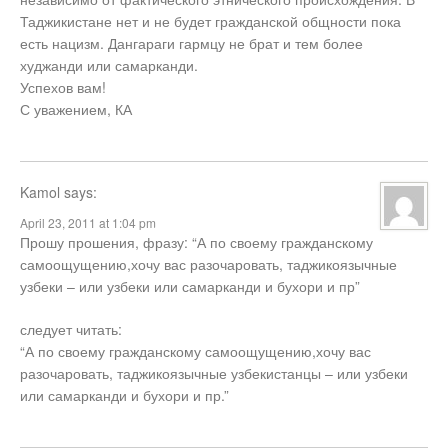
Таджикистане нет и не будет гражданской общности пока
есть нацизм. Дангараги гармцу не брат и тем более
худжанди или самарканди.
Успехов вам!
С уважением, КА
Kamol
says:
April 23, 2011 at 1:04 pm
Прошу прошения, фразу: “А по своему гражданскому
самоощущению,хочу вас разочаровать, таджикоязычные
узбеки – или узбеки или самарканди и бухори и пр”
следует читать:
“А по своему гражданскому самоощущению,хочу вас
разочаровать, таджикоязычные узбекистанцы – или узбеки
или самарканди и бухори и пр.”