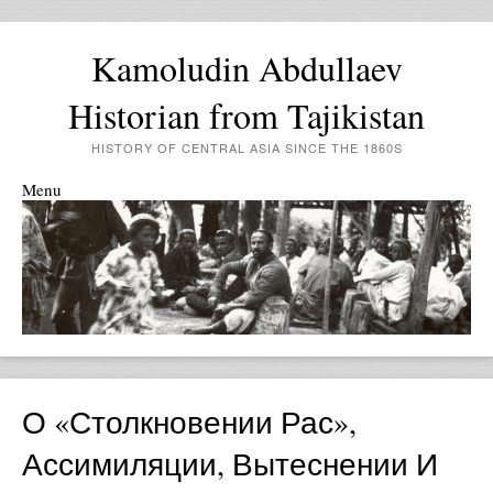
Kamoludin Abdullaev
Historian from Tajikistan
HISTORY OF CENTRAL ASIA SINCE THE 1860S
Menu
Skip to content
О «столкновении Рас»,
Ассимиляции, Вытеснении И