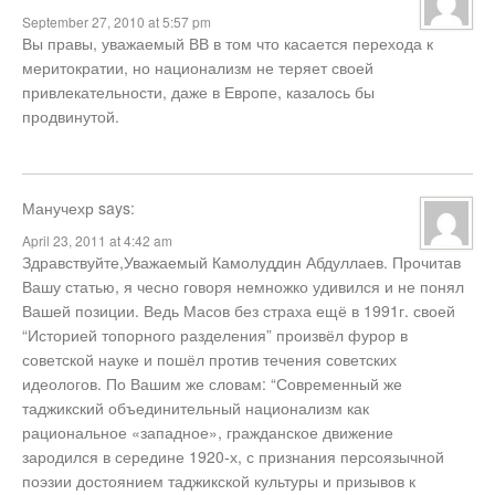
September 27, 2010 at 5:57 pm
Вы правы, уважаемый ВВ в том что касается перехода к
меритократии, но национализм не теряет своей
привлекательности, даже в Европе, казалось бы
продвинутой.
Манучехр
says:
April 23, 2011 at 4:42 am
Здравствуйте,Уважаемый Камолуддин Абдуллаев. Прочитав
Вашу статью, я чесно говоря немножко удивился и не понял
Вашей позиции. Ведь Масов без страха ещё в 1991г. своей
“Историей топорного разделения” произвёл фурор в
советской науке и пошёл против течения советских
идеологов. По Вашим же словам: “Современный же
таджикский объединительный национализм как
рациональное «западное», гражданское движение
зародился в середине 1920-х, с признания персоязычной
поэзии достоянием таджикской культуры и призывов к