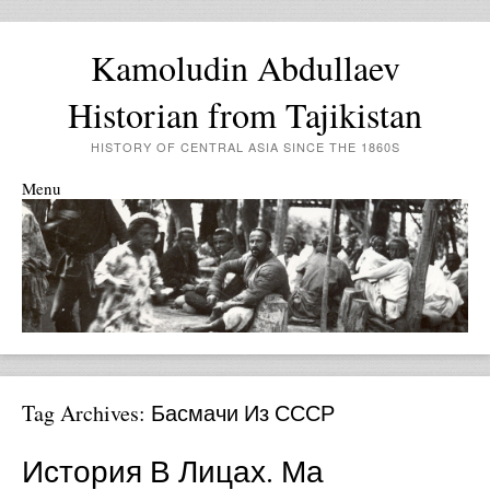
Kamoludin Abdullaev
Historian from Tajikistan
HISTORY OF CENTRAL ASIA SINCE THE 1860S
Menu
Skip to content
Tag Archives:
Басмачи Из СССР
История В Лицах. Ма