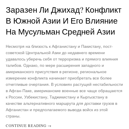
Заразен Ли Джихад? Конфликт
В Южной Азии И Его Влияние
На Мусульман Средней Азии
Несмотря на близость к Афганистану и Пакистану, пост-
советской Центральной Азии до недавнего времени
удавалось уберечь себя от терроризма и прямого влияния
талибов. Однако, по мере расширения западного и
американского присутствия в регионе, региональное
измерение конфликта начинает приобретать все более
отчетливые очертания. В условиях растущей нестабильности
в Афган-Паке, американские военные все чаще обращаются
к России, Узбекистану, Таджикистану и Кыргызстану в
качестве альтернативного маршрута для доставки грузов в
Афганистан и предполагаемого вывода войск из этой
страны.
CONTINUE READING
→