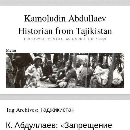
Kamoludin Abdullaev
Historian from Tajikistan
HISTORY OF CENTRAL ASIA SINCE THE 1860S
Menu
Skip to content
Tag Archives:
Таджикистан
К. Абдуллаев: «Запрещение