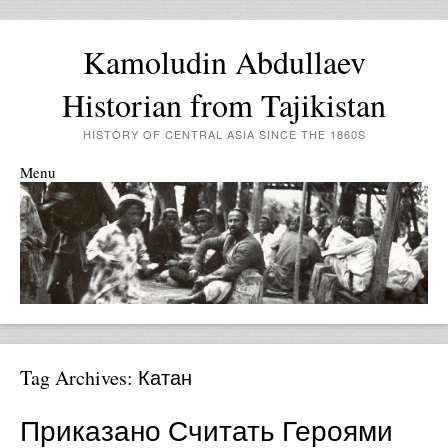
Kamoludin Abdullaev
Historian from Tajikistan
HISTORY OF CENTRAL ASIA SINCE THE 1860S
Menu
Skip to content
Tag Archives:
Катан
Приказано Считать Героями