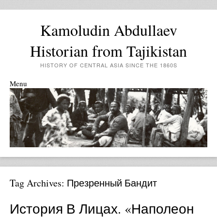
Kamoludin Abdullaev
Historian from Tajikistan
HISTORY OF CENTRAL ASIA SINCE THE 1860S
Menu
Skip to content
Tag Archives:
Презренный Бандит
История В Лицах. «Наполеон