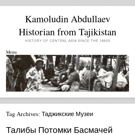
Kamoludin Abdullaev
Historian from Tajikistan
HISTORY OF CENTRAL ASIA SINCE THE 1860S
Menu
Skip to content
Tag Archives:
Таджикские Музеи
Талибы Потомки Басмачей