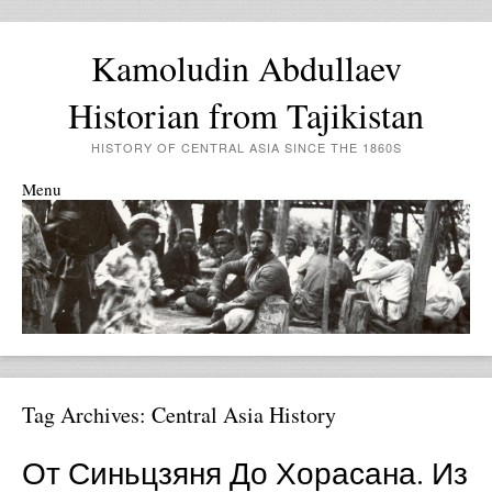
Kamoludin Abdullaev
Historian from Tajikistan
HISTORY OF CENTRAL ASIA SINCE THE 1860S
Menu
Skip to content
Tag Archives:
Central Asia History
От Синьцзяня До Хорасана. Из