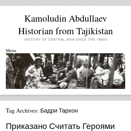
Kamoludin Abdullaev
Historian from Tajikistan
HISTORY OF CENTRAL ASIA SINCE THE 1860S
Menu
Skip to content
Tag Archives:
Бадри Тархон
Приказано Считать Героями